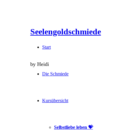
Seelengoldschmiede
Seelengoldschmiede
Start
by Heidi
Die Schmiede
Kursübersicht
Selbstliebe leben 💝