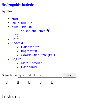
Seelengoldschmiede
Seelengoldschmiede
by Heidi
Start
Die Schmiede
Kursübersicht
Selbstliebe leben 💝
Blog
Heidi
Kontakt
Datenschutz
Impressum
Cookie-Richtlinie (EU)
Log In
Mein Account
Dashboard
Search for
Instructors